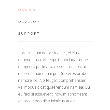
DESIGN
DEVELOP
SUPPORT
Lorem ipsum dolor sit amet, ei eius
quaeque usu. Vis eripuit concludaturque
eu, ignota pertinacia dissentias id pri, ut
malorum numquam pri. Duo eros probo
nemore no. No feugait comprehensam
vis, modus dicat quaerendum nam ea. Qui
eu facilisi assueverit, novum abhorreant
an pro, modo dico inimicus at est.