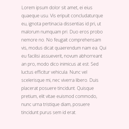
Lorem ipsum dolor sit amet, ei eius
quaeque usu. Vis eripuit concludaturque
eu, ignota pertinacia dissentias id pri, ut
malorum numquam pri. Duo eros probo
nemore no. No feugait comprehensam
vis, modus dicat quaerendum nam ea. Qui
eu facilisi assueverit, novum abhorreant
an pro, modo dico inimicus at est. Sed
luctus efficitur vehicula. Nunc vel
scelerisque mi, nec viverra libero. Duis
placerat posuere tincidunt. Quisque
pretium, elit vitae euismod commodo,
nunc urna tristique diam, posuere
tincidunt purus sem id erat.