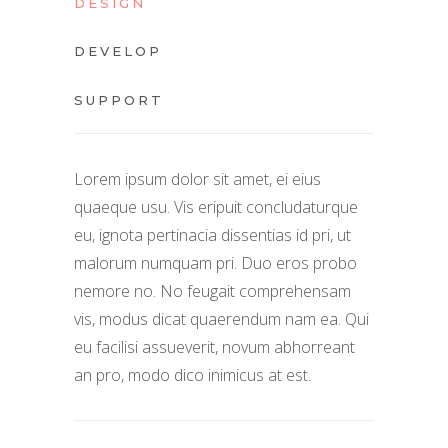
DESIGN
DEVELOP
SUPPORT
Lorem ipsum dolor sit amet, ei eius
quaeque usu. Vis eripuit concludaturque
eu, ignota pertinacia dissentias id pri, ut
malorum numquam pri. Duo eros probo
nemore no. No feugait comprehensam
vis, modus dicat quaerendum nam ea. Qui
eu facilisi assueverit, novum abhorreant
an pro, modo dico inimicus at est.