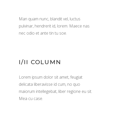
Man quam nunc, blandit vel, luctus
pulvinar, hendrerit id, lorem. Maece nas
nec odio et ante tin tu soe.
I/II COLUMN
Lorem ipsum dolor sit amet, feugiat
delicata liberavisse id cum, no quo
maiorum intellegebat, liber regione eu sit.
Mea cu case.