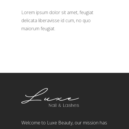
Lorem ipsum dolor sit amet, feugiat
delicata liberavisse id cum, no quo
maiorum feugiat.
Welcome to Luxe Beauty, our mission has