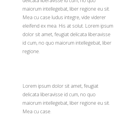
delicata liberavisse id cum, no quo
maiorum intellegebat, liber regione eu sit.
Mea cu case ludus integre, vide viderer
eleifend ex mea. His at solut. Lorem ipsum
dolor sit amet, feugiat delicata liberavisse
id cum, no quo maiorum intellegebat, liber
regione.
Lorem ipsum dolor sit amet, feugiat
delicata liberavisse id cum, no quo
maiorum intellegebat, liber regione eu sit.
Mea cu case.