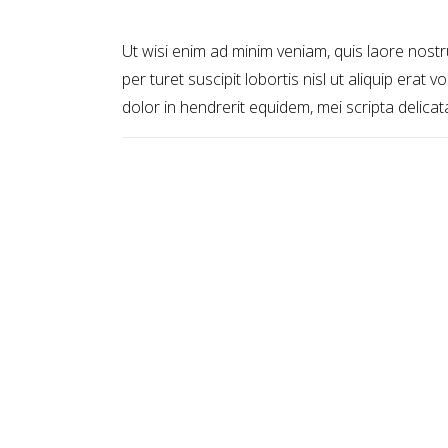
Ut wisi enim ad minim veniam, quis laore nostr
per turet suscipit lobortis nisl ut aliquip erat 
dolor in hendrerit equidem, mei scripta delicata