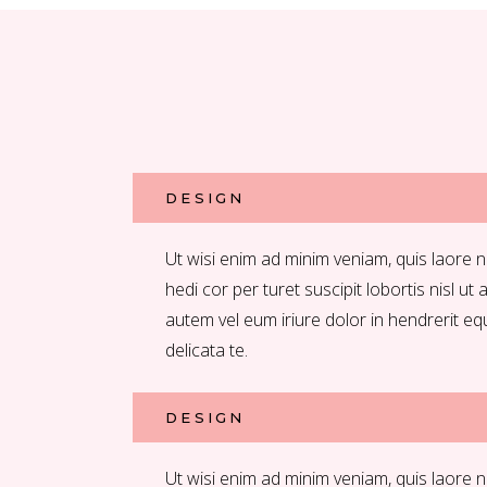
DESIGN
Ut wisi enim ad minim veniam, quis laore n
hedi cor per turet suscipit lobortis nisl ut 
autem vel eum iriure dolor in hendrerit eq
delicata te.
DESIGN
Ut wisi enim ad minim veniam, quis laore n