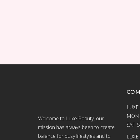
CO
LUXE 
MON –
Welcome to Luxe Beauty, our
SAT &
mission has always been to create
balance for busy lifestyles and to
LUXE 