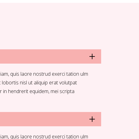
iam, quis laore nostrud exerci tation ulm
 lobortis nisl ut aliquip erat volutpat
r in hendrerit equidem, mei scripta
iam, quis laore nostrud exerci tation ulm