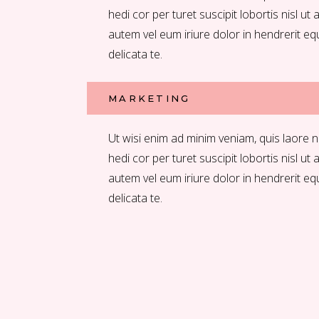
hedi cor per turet suscipit lobortis nisl ut 
autem vel eum iriure dolor in hendrerit eq
delicata te.
MARKETING
Ut wisi enim ad minim veniam, quis laore n
hedi cor per turet suscipit lobortis nisl ut 
autem vel eum iriure dolor in hendrerit eq
delicata te.