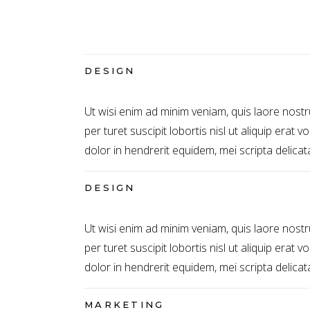
DESIGN
Ut wisi enim ad minim veniam, quis laore nostr
per turet suscipit lobortis nisl ut aliquip erat 
dolor in hendrerit equidem, mei scripta delicata
DESIGN
Ut wisi enim ad minim veniam, quis laore nostr
per turet suscipit lobortis nisl ut aliquip erat 
dolor in hendrerit equidem, mei scripta delicata
MARKETING